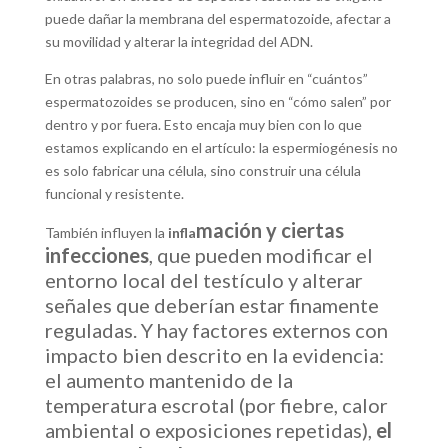
puede dañar la membrana del espermatozoide, afectar a
su movilidad y alterar la integridad del ADN.
En otras palabras, no solo puede influir en “cuántos”
espermatozoides se producen, sino en “cómo salen” por
dentro y por fuera. Esto encaja muy bien con lo que
estamos explicando en el artículo: la espermiogénesis no
es solo fabricar una célula, sino construir una célula
funcional y resistente.
mación y ciertas
También influyen la
infla
infecciones
, que pueden modificar el
entorno local del testículo y alterar
señales que deberían estar finamente
reguladas. Y hay factores externos con
impacto bien descrito en la evidencia:
el aumento mantenido de la
temperatura escrotal (por fiebre, calor
ambiental o exposiciones repetidas),
el