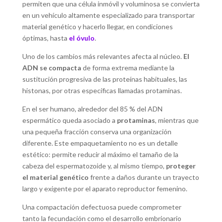
permiten que una célula inmóvil y voluminosa se convierta
en un vehículo altamente especializado para transportar
material genético y hacerlo llegar, en condiciones
óptimas, hasta
el óvulo
.
Uno de los cambios más relevantes afecta al núcleo.
El
ADN se compacta
de forma extrema mediante la
sustitución progresiva de las proteínas habituales, las
histonas, por otras específicas llamadas protaminas.
En el ser humano, alrededor del 85 % del ADN
espermático queda asociado a
protaminas
, mientras que
una pequeña fracción conserva una organización
diferente. Este empaquetamiento no es un detalle
estético: permite reducir al máximo el tamaño de la
cabeza del espermatozoide y, al mismo tiempo,
proteger
el material genético
frente a daños durante un trayecto
largo y exigente por el aparato reproductor femenino.
Una compactación defectuosa puede comprometer
tanto la fecundación como el desarrollo embrionario