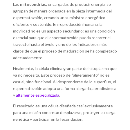
Las
mitocondrias
, encargadas de producir energía, se
agrupan de manera ordenada en la pieza intermedia del
espermatozoide, creando un suministro energético
eficiente y sostenido. En reproducción humana, la
movilidad no es un aspecto secundario: es una condición
esencial para que el espermatozoide pueda recorrer el
trayecto hasta el óvulo y uno de los indicadores más
claros de que el proceso de maduración se ha completado
adecuadamente.
Finalmente, la célula elimina gran parte del citoplasma que
ya no necesita. Este proceso de “aligeramiento” no es
casual, sino funcional. Al desprenderse de lo superfluo, el
espermatozoide adopta una forma alargada, aerodinámica
y
altamente especializada
.
El resultado es una célula diseñada casi exclusivamente
para una misión concreta: desplazarse, proteger su carga
genética y participar en la fecundación.