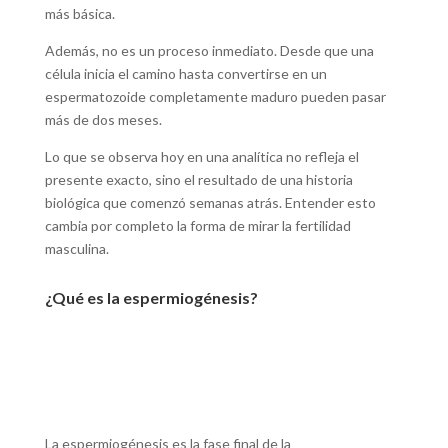
más básica.
Además, no es un proceso inmediato. Desde que una
célula inicia el camino hasta convertirse en un
espermatozoide completamente maduro pueden pasar
más de dos meses.
Lo que se observa hoy en una analítica no refleja el
presente exacto, sino el resultado de una historia
biológica que comenzó semanas atrás. Entender esto
cambia por completo la forma de mirar la fertilidad
masculina.
¿Qué es la espermiogénesis?
La espermiogénesis es la fase final de la