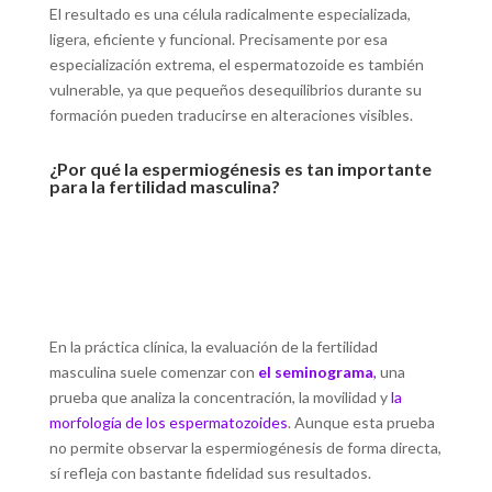
El resultado es una célula radicalmente especializada,
ligera, eficiente y funcional. Precisamente por esa
especialización extrema, el espermatozoide es también
vulnerable, ya que pequeños desequilibrios durante su
formación pueden traducirse en alteraciones visibles.
¿Por qué la espermiogénesis es tan importante
para la fertilidad masculina?
En la práctica clínica, la evaluación de la fertilidad
masculina suele comenzar con
el seminograma
,
una
prueba que analiza la concentración, la movilidad y
la
morfología de los espermatozoides
. Aunque esta prueba
no permite observar la espermiogénesis de forma directa,
sí refleja con bastante fidelidad sus resultados.