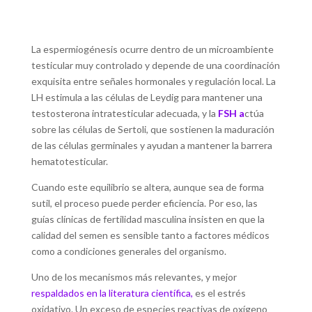
La espermiogénesis ocurre dentro de un microambiente
testicular muy controlado y depende de una coordinación
exquisita entre señales hormonales y regulación local. La
LH estimula a las células de Leydig para mantener una
testosterona intratesticular adecuada, y la
FSH a
ctúa
sobre las células de Sertoli, que sostienen la maduración
de las células germinales y ayudan a mantener la barrera
hematotesticular.
Cuando este equilibrio se altera, aunque sea de forma
sutil, el proceso puede perder eficiencia. Por eso, las
guías clínicas de fertilidad masculina insisten en que la
calidad del semen es sensible tanto a factores médicos
como a condiciones generales del organismo.
Uno de los mecanismos más relevantes, y mejor
respaldados en la literatura científica
,
es el estrés
oxidativo. Un exceso de especies reactivas de oxígeno