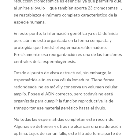
reducción cromosómica es esencial, ya que permitirá que,
al unirse al óvulo —que también aporta 23 cromosomas—,
se restablezca el número completo característico de la
especie humana.
En este punto, la información genética ya está definida,
pero aún no está organizada en la forma compacta y
protegida que tendrá el espermatozoide maduro.
Precisamente esa reorganización es una de las funciones
centrales de la espermiogénesis.
Desde el punto de vista estructural, sin embargo, la
espermátida aún es una célula inmadura. Tiene forma
redondeada, no es móvil y conserva un volumen celular
amplio. Posee el ADN correcto, pero todavía no está
organizada para cumplir la función reproductiva, la de
transportar ese material genético hasta el óvulo.
No todas las espermátidas completan este recorrido.
Algunas se detienen y otras no alcanzan una maduración
óptima. Lejos de ser un fallo, este filtrado forma parte de