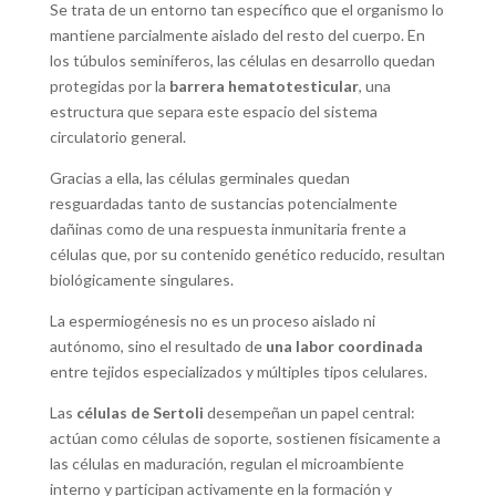
Se trata de un entorno tan específico que el organismo lo
mantiene parcialmente aislado del resto del cuerpo. En
los túbulos seminíferos, las células en desarrollo quedan
protegidas por la
barrera hematotesticular
, una
estructura que separa este espacio del sistema
circulatorio general.
Gracias a ella, las células germinales quedan
resguardadas tanto de sustancias potencialmente
dañinas como de una respuesta inmunitaria frente a
células que, por su contenido genético reducido, resultan
biológicamente singulares.
La espermiogénesis no es un proceso aislado ni
autónomo, sino el resultado de
una labor coordinada
entre tejidos especializados y múltiples tipos celulares.
Las
células de Sertoli
desempeñan un papel central:
actúan como células de soporte, sostienen físicamente a
las células en maduración, regulan el microambiente
interno y participan activamente en la formación y