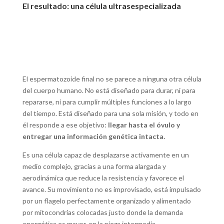
El resultado: una célula ultrasespecializada
El espermatozoide final no se parece a ninguna otra célula
del cuerpo humano. No está diseñado para durar, ni para
repararse, ni para cumplir múltiples funciones a lo largo
del tiempo. Está diseñado para una sola misión, y todo en
él responde a ese objetivo:
llegar hasta el óvulo y
entregar una información genética intacta.
Es una célula capaz de desplazarse activamente en un
medio complejo, gracias a una forma alargada y
aerodinámica que reduce la resistencia y favorece el
avance. Su movimiento no es improvisado, está impulsado
por un flagelo perfectamente organizado y alimentado
por mitocondrias colocadas justo donde la demanda
energética es mayor, en la pieza intermedia.