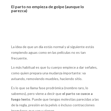
El parto no empieza de golpe (aunque lo
parezca)
La idea de que un día estás normal y al siguiente estás
rompiendo aguas como en las películas no es tan
frecuente.
Lo más habitual es que tu cuerpo empiece a dar señales,
como quien prepara una mudanza importante: va
avisando, removiendo muebles, haciendo sitio.
Es lo que se llama fase prodrómica (nombre raro, lo
sabemos), pero viene a decir que
el parto se cuece a
fuego lento
. Puede que tengas molestias parecidas a las
de la regla, presión en la pelvis o incluso contracciones
irregulares que van y vienen.