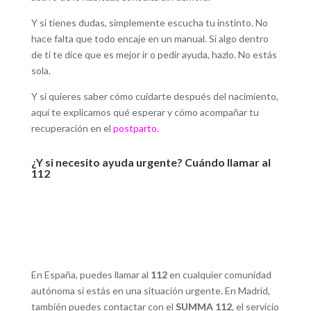
Y si tienes dudas, simplemente escucha tu instinto. No
hace falta que todo encaje en un manual. Si algo dentro
de ti te dice que es mejor ir o pedir ayuda, hazlo. No estás
sola.
Y si quieres saber cómo cuidarte después del nacimiento,
aquí te explicamos qué esperar y cómo acompañar tu
recuperación en el
postparto
.
¿Y si necesito ayuda urgente? Cuándo llamar al
112
En España, puedes llamar al
112
en cualquier comunidad
autónoma si estás en una situación urgente. En Madrid,
también puedes contactar con el
SUMMA 112
, el servicio