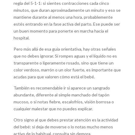
regla del 5-1-1: si sientes contracciones cada cinco
minutos, que duran aproximadamente un minuto y eso se
mantiene durante al menos una hora, probablemente
estés entrando en la fase activa del parto. Ese puede ser
un buen momento para ponerte en marcha hacia el
hospital.
Pero más allá de esa guía orientativa, hay otras señales
que no debes ignorar. Si rompes aguas y el líquido no es
transparente o ligeramente rosado, sino que tiene un
color verdoso, marrón o un olor fuerte, es importante que
acudas para que valoren cómo está el bebé.
También es recomendable ir si aparece un sangrado
abundante, diferente al simple manchado del tapón
mucoso, o si notas fiebre, escalofríos, visión borrosa o
cualquier malestar que no puedes explicar.
Otro signo al que debes prestar atención es la actividad
del bebé: si deja de moverse o lo notas mucho menos
activo de lo habitual, consulta sin demora.