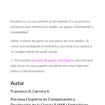
El parto no es una carrera, ni un examen. Es un proceso
poderoso que merece ser vivido con apoyo, información y
tranquilidad.
Saber si estás de parto es una parte de ese camino. Si
crees que ha llegado el momento, escucha a tu cuerpo y
no tengas miedo de pedir ayuda.
👉 En nuestra
sección de parto y postparto
,
encontrarás
más recursos que pueden ayudarte en esta etapa tan
única y transformadora.
Autor
Francisco A. Carrera S.
Persona | Experto en Comunicación y
Divulgación de la Ciencia (UAM) | Embriólogo