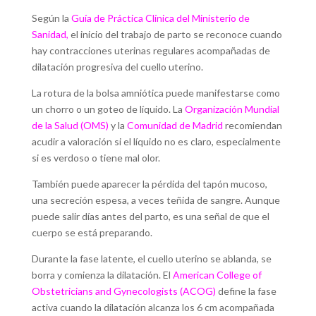
Según la
Guía de Práctica Clínica del Ministerio de
Sanidad,
el inicio del trabajo de parto se reconoce cuando
hay contracciones uterinas regulares acompañadas de
dilatación progresiva del cuello uterino.
La rotura de la bolsa amniótica puede manifestarse como
un chorro o un goteo de líquido. La
Organización Mundial
de la Salud (OMS)
y la
Comunidad de Madrid
recomiendan
acudir a valoración si el líquido no es claro, especialmente
si es verdoso o tiene mal olor.
También puede aparecer la pérdida del tapón mucoso,
una secreción espesa, a veces teñida de sangre. Aunque
puede salir días antes del parto, es una señal de que el
cuerpo se está preparando.
Durante la fase latente, el cuello uterino se ablanda, se
borra y comienza la dilatación. El
American College of
Obstetricians and Gynecologists (ACOG)
define la fase
activa cuando la dilatación alcanza los 6 cm acompañada