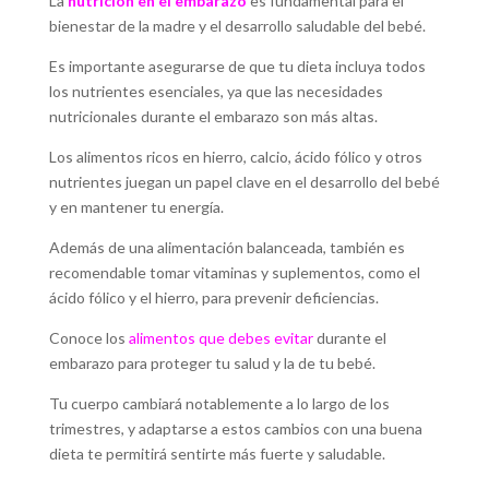
La
nutrición en el embarazo
es fundamental para el
bienestar de la madre y el desarrollo saludable del bebé.
Es importante asegurarse de que tu dieta incluya todos
los nutrientes esenciales, ya que las necesidades
nutricionales durante el embarazo son más altas.
Los alimentos ricos en hierro, calcio, ácido fólico y otros
nutrientes juegan un papel clave en el desarrollo del bebé
y en mantener tu energía.
Además de una alimentación balanceada, también es
recomendable tomar vitaminas y suplementos, como el
ácido fólico y el hierro, para prevenir deficiencias.
Conoce los
alimentos que debes evitar
durante el
embarazo para proteger tu salud y la de tu bebé.
Tu cuerpo cambiará notablemente a lo largo de los
trimestres, y adaptarse a estos cambios con una buena
dieta te permitirá sentirte más fuerte y saludable.