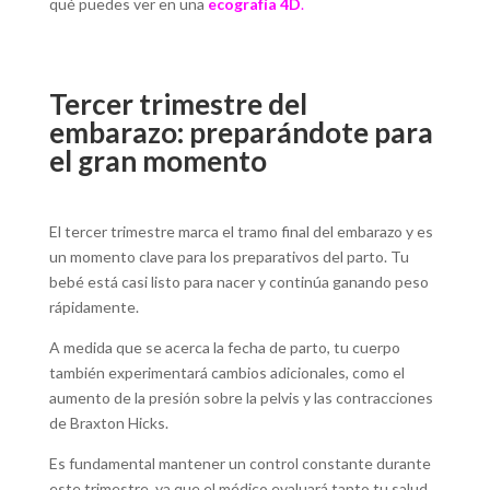
qué puedes ver en una
ecografía 4D
.
Tercer trimestre del
embarazo: preparándote para
el gran momento
El tercer trimestre marca el tramo final del embarazo y es
un momento clave para los preparativos del parto. Tu
bebé está casi listo para nacer y continúa ganando peso
rápidamente.
A medida que se acerca la fecha de parto, tu cuerpo
también experimentará cambios adicionales, como el
aumento de la presión sobre la pelvis y las contracciones
de Braxton Hicks.
Es fundamental mantener un control constante durante
este trimestre, ya que el médico evaluará tanto tu salud