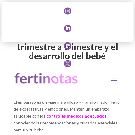

Tus notas sobre el

embarazo
trimestre a trimestre y el

desarrollo del bebé

El embarazo es un viaje maravilloso y transformador, lleno
de expectativas y emociones. Mantén un embarazo
saludable con los
controles médicos adecuados
,
conociendo las recomendaciones y cuidados esenciales
para ti y tu bebé.