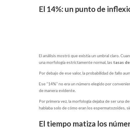
El 14%: un punto de inflexi
El análisis mostró que existía un umbral claro. Cu
una morfología estrictamente normal, las
tasas de
Por debajo de ese valor, la probabilidad de fallo a
Ese “14%” no era un número elegido por convenienci
de manera evidente.
Por primera vez, la morfología dejaba de ser una d
hablaba solo de cómo eran los espermatozoides, si
El tiempo matiza los núme