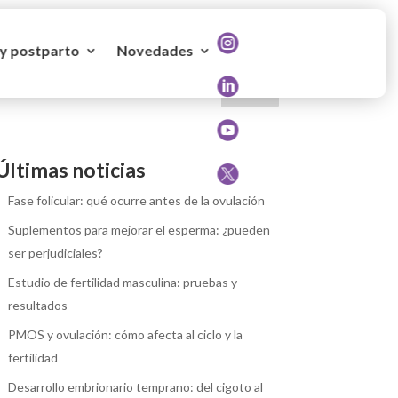

 y postparto
Novedades

Buscar

Últimas noticias

Fase folicular: qué ocurre antes de la ovulación
Suplementos para mejorar el esperma: ¿pueden
ser perjudiciales?
Estudio de fertilidad masculina: pruebas y
resultados
PMOS y ovulación: cómo afecta al ciclo y la
fertilidad
Desarrollo embrionario temprano: del cigoto al