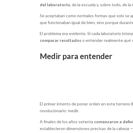
del laboratorio
, de la escuela y, sobre todo, de l
Se aceptaban como normales formas que solo se a
que funcionaban igual de bien, sino porque durant
El problema era evidente. Si cada laboratorio inter
comparar resultados
o entender realmente qué si
Medir para entender
El primer intento de poner orden en este terreno ll
revolucionario: medir.
A finales de los años setenta
comenzaron a defin
establecieron dimensiones precisas de la cabeza —