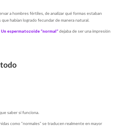
ervar a hombres fértiles, de analizar qué formas estaban
 que habían logrado fecundar de manera natural.
.
Un espermatozoide “normal”
dejaba de ser una impresión
 todo
ue saber si funciona.
finidas como “normales” se traducen realmente en mayor