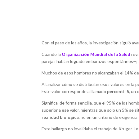
Con el paso de los años, la investigación siguió av
Cuando la
Organización Mundial de la Salud
rev
parejas habían logrado embarazos espontáneos—, su
Muchos de esos hombres no alcanzaban el 14% de
Al analizar cómo se distribuían esos valores en la 
Este valor corresponde al llamado
percentil 5
, un
Significa, de forma sencilla, que el 95% de los hom
superior a ese valor, mientras que solo un 5% se si
realidad biológica
, no en un criterio de exigencia 
Este hallazgo no invalidaba el trabajo de Kruger. L