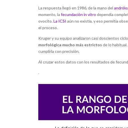
La respuesta llegó en 1986, de la mano del
andrólo
momento, la
fecundación in vitro
dependía complet
ovocito.
La ICSI
aún no existía, y eso permitía obs
el proceso.
Kruger y su equipo analizaron casi doscientos cicl
morfológica mucho más estrictos
de lo habitual
cumplirla con precisión.
Al cruzar estos datos con los resultados de fecund
.