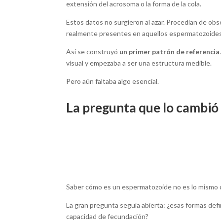
extensión del acrosoma o la forma de la cola.
Estos datos no surgieron al azar. Procedían de obs
realmente presentes en aquellos espermatozoides
Así se construyó
un primer patrón de referencia
visual y empezaba a ser una estructura medible.
Pero aún faltaba algo esencial.
La pregunta que lo cambió
Saber cómo es un espermatozoide no es lo mismo q
La gran pregunta seguía abierta: ¿esas formas de
capacidad de fecundación?