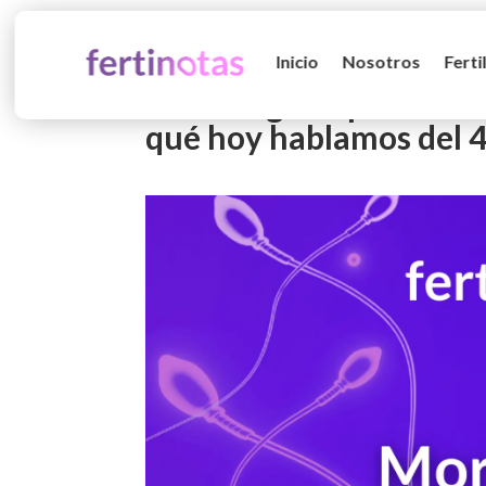
Inicio
Nosotros
Ferti
Morfología espermática:
qué hoy hablamos del 