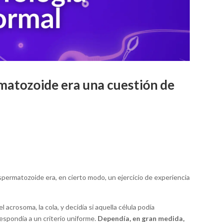
matozoide era una cuestión de
spermatozoide era, en cierto modo, un ejercicio de experiencia
l acrosoma, la cola, y decidía si aquella célula podía
respondía a un criterio uniforme.
Dependía, en gran medida,