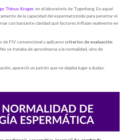
go Thinus Kruger
, en el laboratorio de Tygerberg. En aquel
amente de la capacidad del espermatozoide para penetrar el
ervar con bastante claridad qué factores influían realmente en
os de FIV convencional y aplicaron
criterios de evaluación
. No se trataba de aproximarse a la normalidad, sino de
ación, apareció un patrón que no dejaba lugar a dudas.